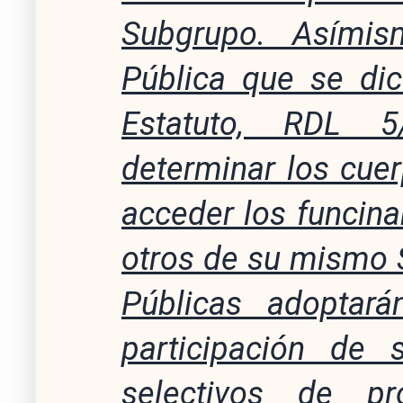
Subgrupo. Asímis
Pública que se dic
Estatuto, RDL 5
determinar los cue
acceder los funcina
otros de su mismo 
Públicas adoptar
participación de
selectivos de p