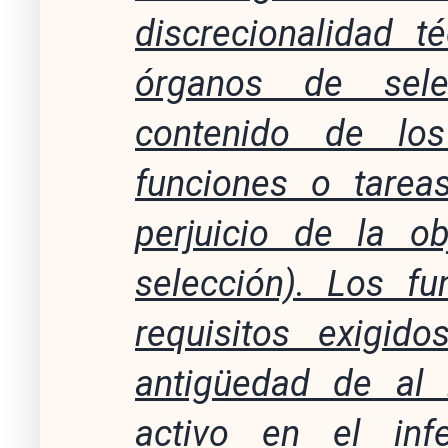
discrecionalidad t
órganos de sele
contenido de los
funciones o tareas
perjuicio de la o
selección). Los fu
requisitos exigid
antigüedad de al
activo en el inf