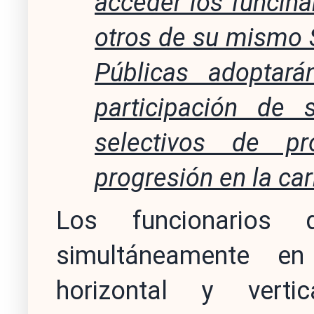
acceder los funcina
otros de su mismo 
Públicas adoptar
participación de
selectivos de p
progresión en la car
Los funcionarios 
simultáneamente e
horizontal y verti