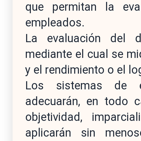
que permitan la ev
empleados.
La evaluación del 
mediante el cual se mi
y el rendimiento o el l
Los sistemas de e
adecuarán, en todo ca
objetividad, imparci
aplicarán sin meno