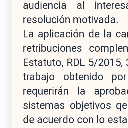
audiencia al intere
resolución motivada.
La aplicación de la car
retribuciones comple
Estatuto, RDL 5/2015, 
trabajo obtenido po
requerirán la aprob
sistemas objetivos q
de acuerdo con lo estab