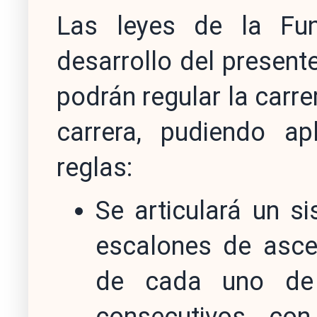
Las leyes de la Fun
desarrollo del present
podrán regular la carre
carrera, pudiendo apl
reglas:
Se articulará un s
escalones de asce
de cada uno de 
consecutivos con