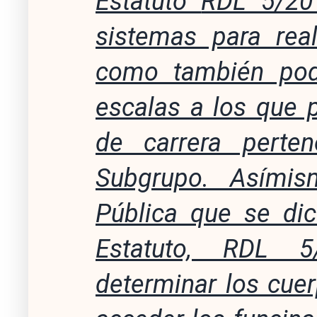
Estatuto
RDL 5/201
sistemas para real
como también pod
escalas a los que 
de carrera perte
Subgrupo. Asímis
Pública que se dic
Estatuto, RDL 5
determinar los cue