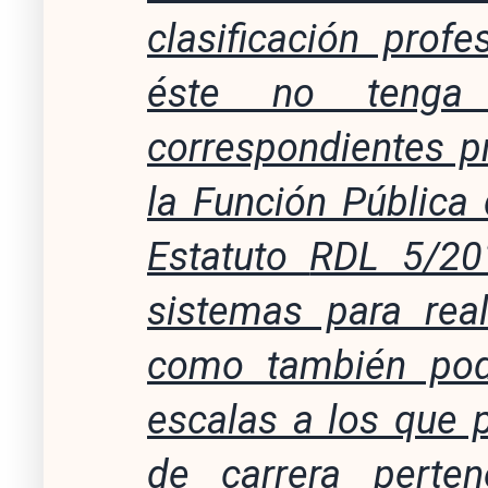
clasificación prof
éste no tenga
correspondientes p
la Función Pública 
Estatuto
RDL 5/201
sistemas para real
como también pod
escalas a los que 
de carrera perte