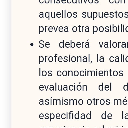
aquellos supuestos
prevea otra posibili
Se deberá valora
profesional, la cal
los conocimientos 
evaluación del d
asímismo otros méri
especifidad de l