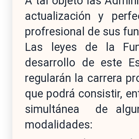
A tal objeto las Admin
actualización y perfe
profresional de sus fun
Las leyes de la Fun
desarrollo de este E
regularán la carrera p
que podrá consistir, en
simultánea de algun
modalidades: