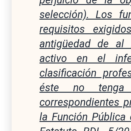
selección). Los fu
requisitos exigid
antigüedad de al
activo en el inf
clasificación prof
éste no tenga
correspondientes p
la Función Pública 