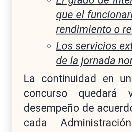
El grado de inte
que el funcionar
rendimiento o r
Los servicios ex
de la jornada no
La continuidad en un
concurso quedará v
desempeño de acuerdo 
cada Administració