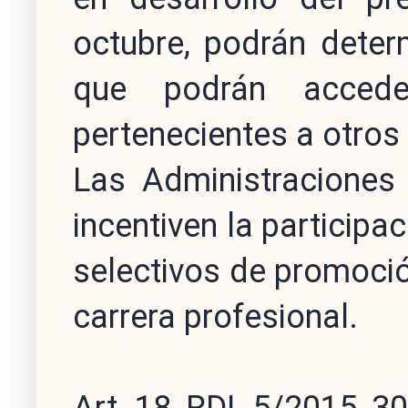
octubre, podrán deter
que podrán accede
pertenecientes a otro
Las Administraciones
incentiven la participa
selectivos de promoción
carrera profesional.
Art. 18, RDL 5/2015, 3