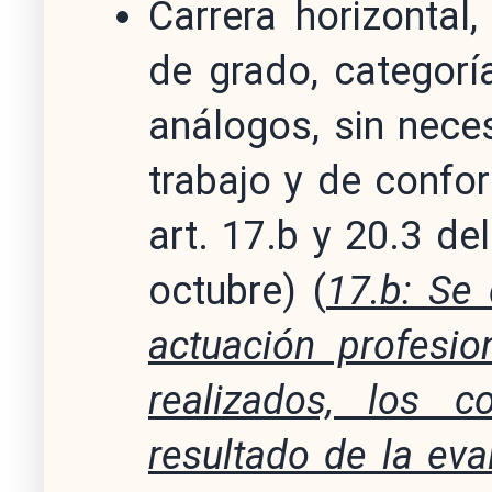
Carrera horizontal
de grado, categorí
análogos, sin nece
trabajo y de confo
art. 17.b y 20.3 de
octubre) (
17.b: Se 
actuación profesio
realizados, los c
resultado de la ev