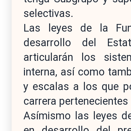
selectivas.
Las leyes de la Fun
desarrollo del Est
articularán los sist
interna, así como tam
y escalas a los que p
carrera perteneciente
Asímismo las leyes de
en desarrollo del pr