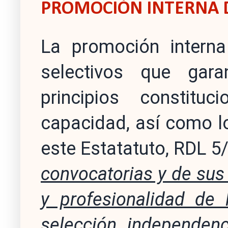
PROMOCIÓN INTERNA D
La promoción interna
selectivos que gara
principios constitu
capacidad, así como l
este Estatatuto, RDL 5
convocatorias y de sus 
y profesionalidad de
selección, independenc