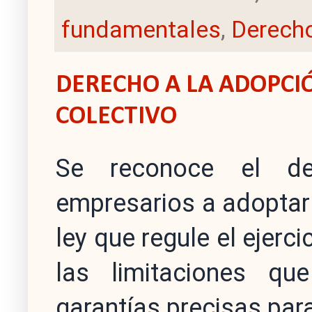
fundamentales
,
Derecho
DERECHO A LA ADOPCI
COLECTIVO
Se reconoce el de
empresarios a adoptar 
ley que regule el ejerci
las limitaciones que
garantías precisas par