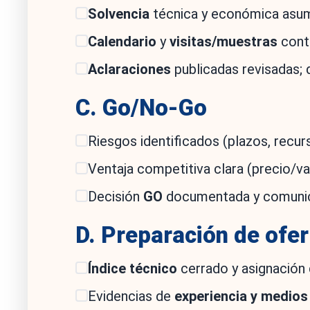
Solvencia
técnica y económica asumi
Calendario
y
visitas/muestras
cont
Aclaraciones
publicadas revisadas; d
C. Go/No-Go
Riesgos identificados (plazos, recurs
Ventaja competitiva clara (precio/va
Decisión
GO
documentada y comunic
D. Preparación de ofer
Índice técnico
cerrado y asignación 
Evidencias de
experiencia y medios