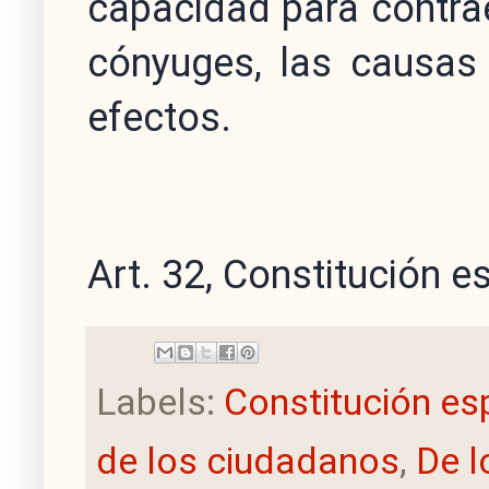
capacidad para contrae
cónyuges, las causas 
efectos.
Art. 32, Constitución 
Labels:
Constitución es
de los ciudadanos
,
De l