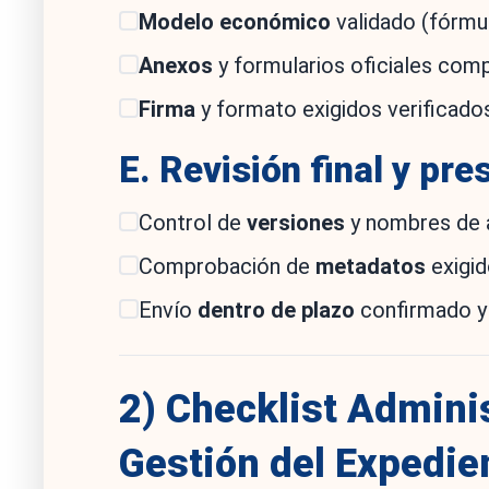
Modelo económico
validado (fórmula
Anexos
y formularios oficiales com
Firma
y formato exigidos verificados
E. Revisión final y pr
Control de
versiones
y nombres de a
Comprobación de
metadatos
exigid
Envío
dentro de plazo
confirmado y
2) Checklist Admini
Gestión del Expedie