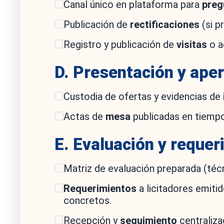
Canal único en plataforma para
preg
Publicación de
rectificaciones
(si p
Registro y publicación de
visitas
o a
D. Presentación y ape
Custodia de ofertas y evidencias de
Actas de
mesa
publicadas en tiempo
E. Evaluación y reque
Matriz de evaluación preparada (téc
Requerimientos
a licitadores emiti
concretos.
Recepción y
seguimiento
centraliza