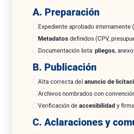
A. Preparación
Expediente aprobado internamente (r
Metadatos
definidos (CPV, presupues
Documentación lista:
pliegos
, anexo
B. Publicación
Alta correcta del
anuncio de licitac
Archivos nombrados con convención c
Verificación de
accesibilidad
y firma
C. Aclaraciones y com