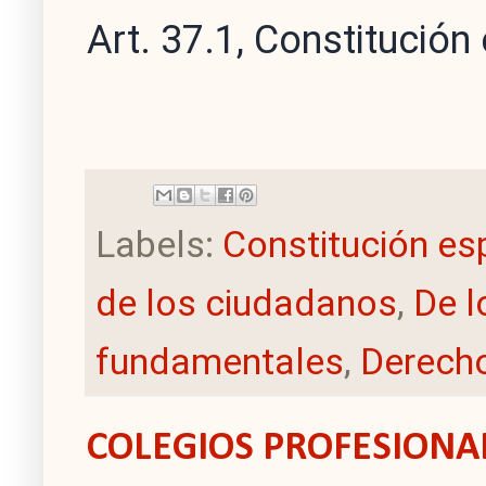
Art. 37.1, Constitució
Labels:
Constitución es
de los ciudadanos
,
De l
fundamentales
,
Derecho
COLEGIOS PROFESIONA