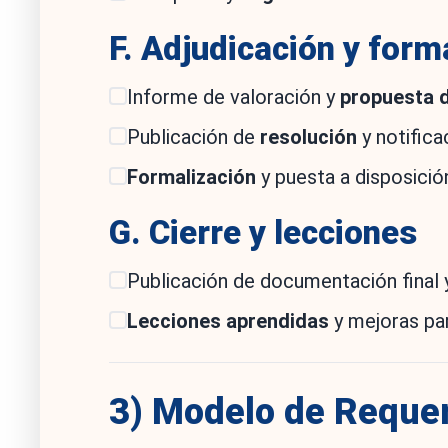
F. Adjudicación y form
Informe de valoración y
propuesta d
Publicación de
resolución
y notifica
Formalización
y puesta a disposició
G. Cierre y lecciones
Publicación de documentación final
Lecciones aprendidas
y mejoras pa
3) Modelo de Requer