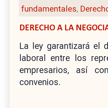
fundamentales
,
Derecho
DERECHO A LA NEGOCI
La ley garantizará el 
laboral entre los rep
empresarios, así co
convenios.