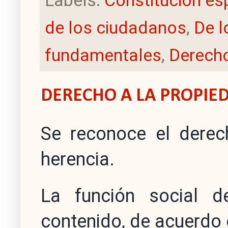
Labels:
Constitución es
de los ciudadanos
,
De l
fundamentales
,
Derecho
DERECHO A LA PROPIED
Se reconoce el derec
herencia.
La función social d
contenido, de acuerdo 