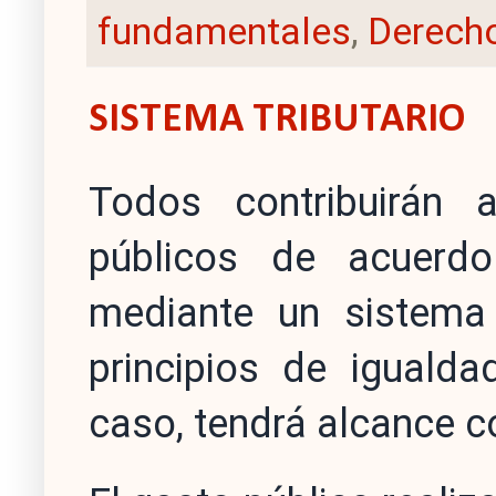
fundamentales
,
Derecho
SISTEMA TRIBUTARIO
Todos contribuirán 
públicos de acuerd
mediante un sistema t
principios de igualda
caso, tendrá alcance c