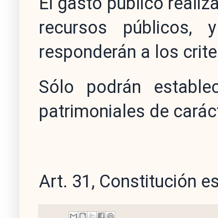
El gasto público realiz
recursos públicos, 
responderán a los crite
Sólo podrán estable
patrimoniales de caráct
Art. 31, Constitución 