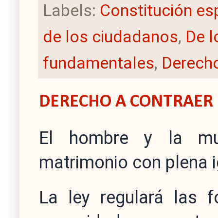
Labels:
Constitución es
de los ciudadanos
,
De l
fundamentales
,
Derecho
DERECHO A CONTRAER
El hombre y la muj
matrimonio con plena i
La ley regulará las 