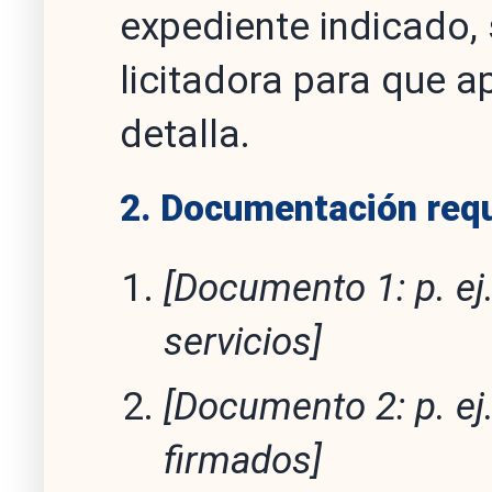
expediente indicado,
licitadora para que 
detalla.
2. Documentación req
[Documento 1: p. ej.
servicios]
[Documento 2: p. e
firmados]