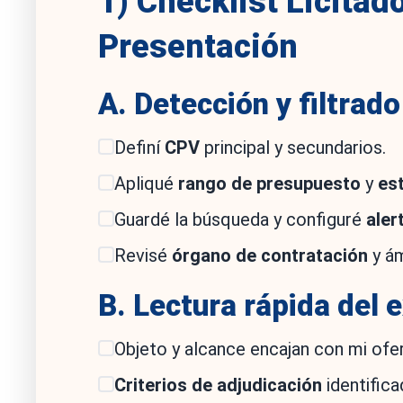
1) Checklist Licitad
Presentación
A. Detección y filtrad
Definí
CPV
principal y secundarios.
Apliqué
rango de presupuesto
y
es
Guardé la búsqueda y configuré
aler
Revisé
órgano de contratación
y ám
B. Lectura rápida del 
Objeto y alcance encajan con mi ofer
Criterios de adjudicación
identifica