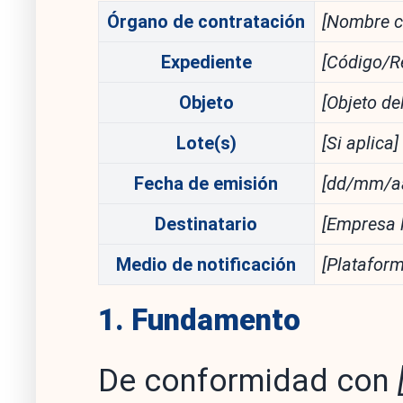
Órgano de contratación
[Nombre c
Expediente
[Código/R
Objeto
[Objeto de
Lote(s)
[Si aplica]
Fecha de emisión
[dd/mm/a
Destinatario
[Empresa l
Medio de notificación
[Plataform
1. Fundamento
De conformidad con