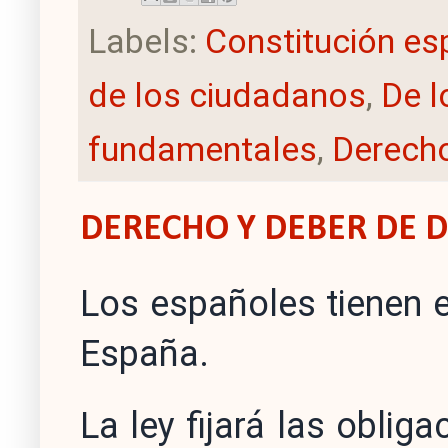
Labels:
Constitución es
de los ciudadanos
,
De l
fundamentales
,
Derecho
DERECHO Y DEBER DE 
Los españoles tienen e
España.
La ley fijará las oblig