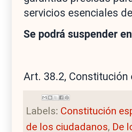
servicios esenciales d
Se podrá suspender en 
Art. 38.2, Constitución
Labels:
Constitución es
de los ciudadanos
,
De l