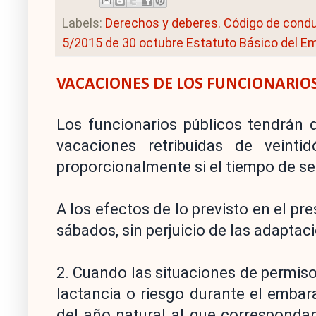
Labels:
Derechos y deberes. Código de cond
5/2015 de 30 octubre Estatuto Básico del E
VACACIONES DE LOS FUNCIONARIO
Los funcionarios públicos tendrán d
vacaciones retribuidas de veint
proporcionalmente si el tiempo de se
A los efectos de lo previsto en el pr
sábados, sin perjuicio de las adaptac
2. Cuando las situaciones de permiso
lactancia o riesgo durante el embara
del año natural al que correspondan