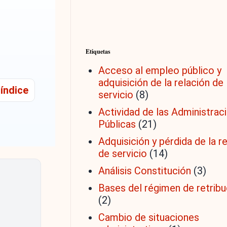
Etiquetas
Acceso al empleo público y
adquisición de la relación de
l índice
servicio
(8)
Actividad de las Administrac
Públicas
(21)
Adquisición y pérdida de la r
de servicio
(14)
Análisis Constitución
(3)
Bases del régimen de retrib
(2)
Cambio de situaciones