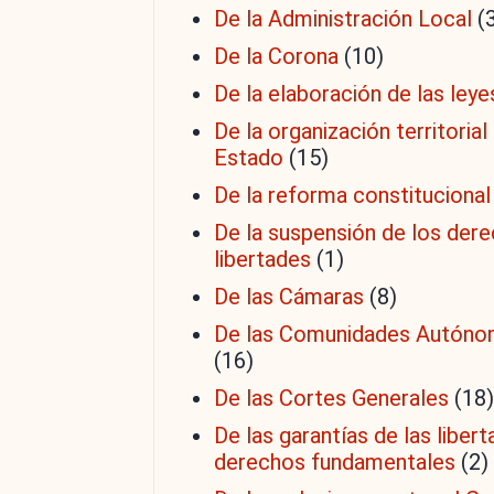
De la Administración Local
(
De la Corona
(10)
De la elaboración de las leye
De la organización territorial
Estado
(15)
De la reforma constitucional
De la suspensión de los dere
libertades
(1)
De las Cámaras
(8)
De las Comunidades Autón
(16)
De las Cortes Generales
(18)
De las garantías de las libert
derechos fundamentales
(2)