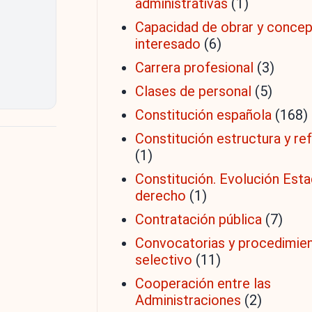
administrativas
(1)
Capacidad de obrar y conce
interesado
(6)
Carrera profesional
(3)
Clases de personal
(5)
Constitución española
(168)
Constitución estructura y r
(1)
Constitución. Evolución Est
derecho
(1)
Contratación pública
(7)
Convocatorias y procedimie
selectivo
(11)
Cooperación entre las
Administraciones
(2)