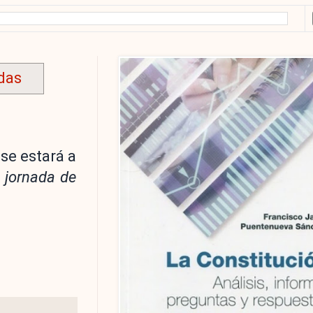
das
se estará a
 jornada de