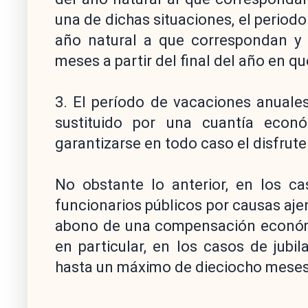
una de dichas situaciones, el period
año natural a que correspondan y 
meses a partir del final del año en q
3. El período de vacaciones anuales
sustituido por una cuantía econ
garantizarse en todo caso el disfrut
No obstante lo anterior, en los ca
funcionarios públicos por causas ajen
abono de una compensación económi
en particular, en los casos de jubi
hasta un máximo de dieciocho meses