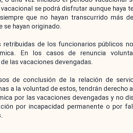
o vacacional se podrá disfrutar aunque haya t
siempre que no hayan transcurrido más de
ue se hayan originado.
 retribuidas de los funcionarios públicos n
ómica. En los casos de renuncia volunta
e de las vacaciones devengadas.
sos de conclusión de la relación de servi
as a la voluntad de estos, tendrán derecho a 
ca por las vacaciones devengadas y no dis
lación por incapacidad permanente o por fal
.