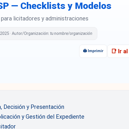
CSP — Checklists y Modelos
 para licitadores y administraciones
/2025 · Autor/Organización:
tu nombre/organización
📑 Ir a
🖨️ Imprimir
, Decisión y Presentación
licación y Gestión del Expediente
itador