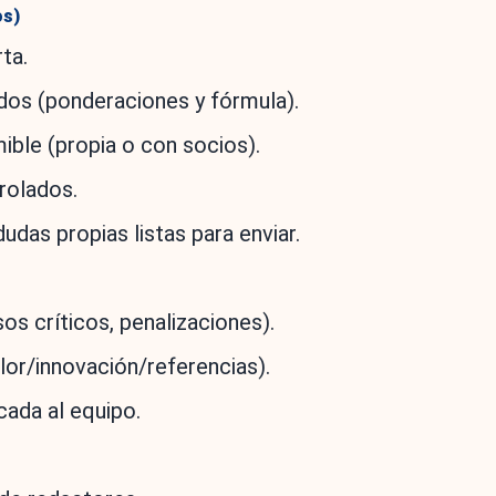
os)
ta.
dos (ponderaciones y fórmula).
ble (propia o con socios).
rolados.
udas propias listas para enviar.
os críticos, penalizaciones).
lor/innovación/referencias).
ada al equipo.