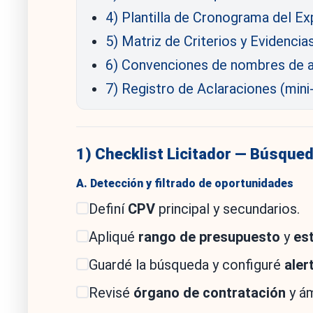
4) Plantilla de Cronograma del E
5) Matriz de Criterios y Evidencia
6) Convenciones de nombres de a
7) Registro de Aclaraciones (mini
1) Checklist Licitador — Búsqued
A. Detección y filtrado de oportunidades
Definí
CPV
principal y secundarios.
Apliqué
rango de presupuesto
y
es
Guardé la búsqueda y configuré
aler
Revisé
órgano de contratación
y ám