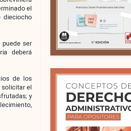
erminado el
 dieciocho
o puede ser
ria deberá
cios de los
solicitar el
frutadas; y
lecimiento,