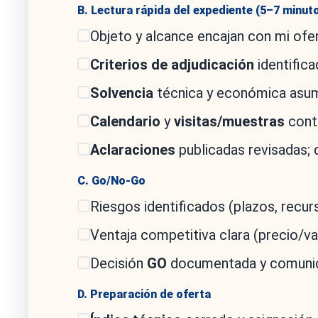
B. Lectura rápida del expediente (5–7 minut
Objeto y alcance encajan con mi ofer
Criterios de adjudicación
identifica
Solvencia
técnica y económica asumi
Calendario
y
visitas/muestras
cont
Aclaraciones
publicadas revisadas; d
C. Go/No-Go
Riesgos identificados (plazos, recurs
Ventaja competitiva clara (precio/va
Decisión
GO
documentada y comunic
D. Preparación de oferta