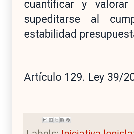
cuantificar y valora
supeditarse al cump
estabilidad presupuesta
Artículo 129. Ley 39/2
Labels:
Iniciativa legisl