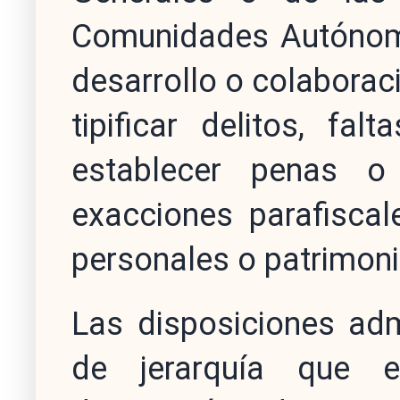
Comunidades Autónomas
desarrollo o colaboraci
tipificar delitos, fal
establecer penas o 
exacciones parafiscal
personales o patrimoni
Las disposiciones adm
de jerarquía que e