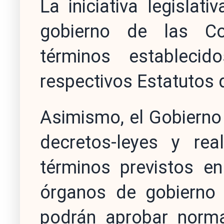
La iniciativa legislat
gobierno de las C
términos estableci
respectivos Estatutos
Asimismo, el Gobierno
decretos-leyes y rea
términos previstos en
órganos de gobierno
podrán aprobar norma