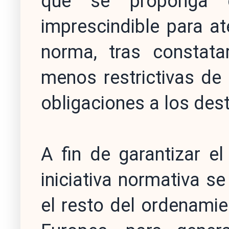
que se proponga d
imprescindible para at
norma, tras constat
menos restrictivas d
obligaciones a los dest
A fin de garantizar el 
iniciativa normativa s
el resto del ordenamien