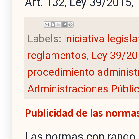
Art. 132, Ley 39/2015, 
Labels:
Iniciativa legisl
reglamentos
,
Ley 39/20
procedimiento administ
Administraciones Públi
Publicidad de las norma
Las normas con rango d