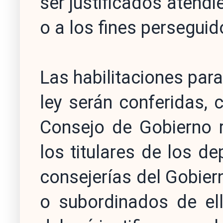
ser justificados atendi
o a los fines perseguid
Las habilitaciones para
ley serán conferidas, 
Consejo de Gobierno r
los titulares de los d
consejerías del Gobier
o subordinados de ell