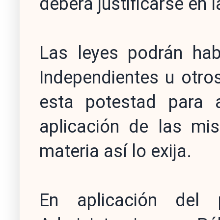
deberá justificarse en la
Las leyes podrán habi
Independientes u otro
esta potestad para 
aplicación de las mi
materia así lo exija.
En aplicación del p