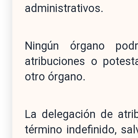
administrativos.
Ningún órgano pod
atribuciones o potest
otro órgano.
La delegación de atri
término indefinido, sa