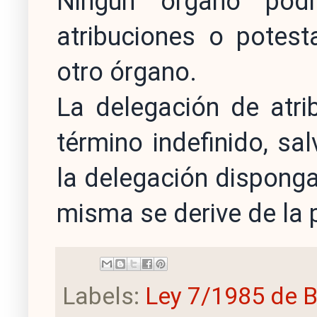
Ningún órgano pod
atribuciones o potest
otro órgano.
La delegación de atri
término indefinido, sa
la delegación disponga
misma se derive de la 
Labels:
Ley 7/1985 de 