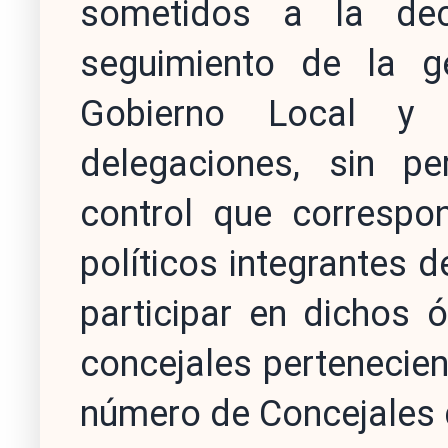
sometidos a la dec
seguimiento de la g
Gobierno Local y 
delegaciones, sin p
control que correspo
políticos integrantes 
participar en dichos 
concejales pertenecie
número de Concejales q