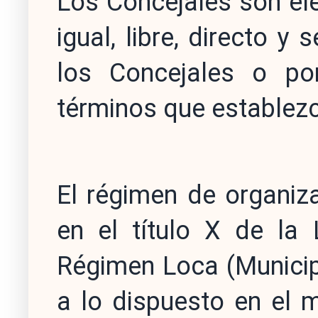
Los Concejales son ele
igual, libre, directo y
los Concejales o po
términos que establezca
El régimen de organiz
en el título X de la
Régimen Loca (Municip
a lo dispuesto en el 