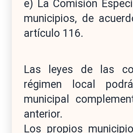
e) La Comisión Especi
municipios, de acuerd
artículo 116.
Las leyes de las c
régimen local podrá
municipal complement
anterior.
Los propios municipio