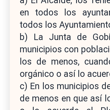
a) El Alcalde, los Teni
en todos los ayunta
todos los Ayuntamient
b) La Junta de Gobi
municipios con poblaci
los de menos, cuand
orgánico o así lo acue
c) En los municipios d
de menos en que así l