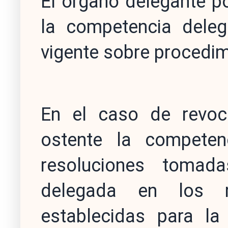
El órgano delegante p
la competencia deleg
vigente sobre procedim
En el caso de revoc
ostente la competenc
resoluciones tomad
delegada en los 
establecidas para la