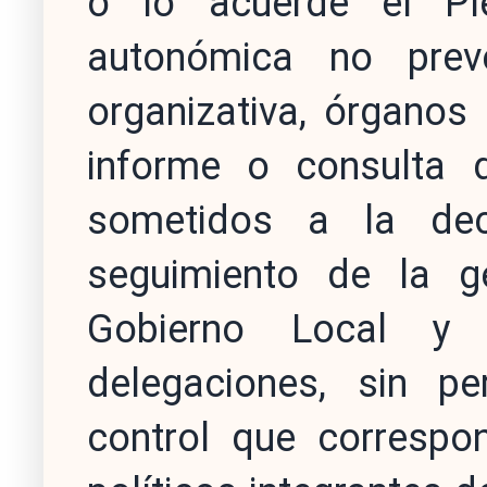
o lo acuerde el Plen
autonómica no pre
organizativa, órganos
informe o consulta 
sometidos a la dec
seguimiento de la g
Gobierno Local y 
delegaciones, sin p
control que correspo