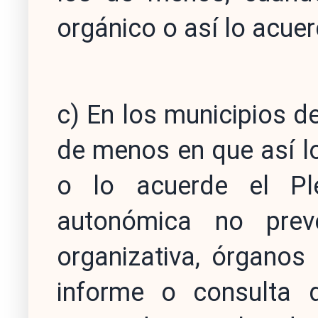
orgánico o así lo acue
c) En los municipios d
de menos en que así l
o lo acuerde el Plen
autonómica no pre
organizativa, órganos
informe o consulta 