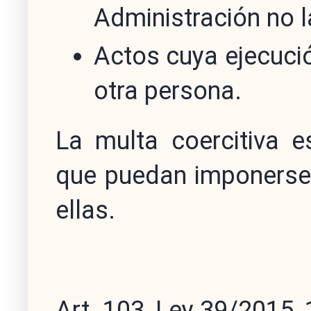
Administración no l
Actos cuya ejecuci
otra persona.
La multa coercitiva e
que puedan imponerse 
ellas.
Art. 103, Ley 39/2015, 