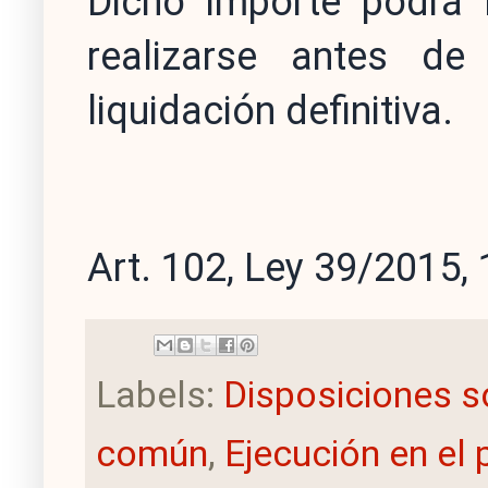
Dicho importe podrá l
realizarse antes de
liquidación definitiva.
Art. 102, Ley 39/2015, 
Labels:
Disposiciones s
común
,
Ejecución en el