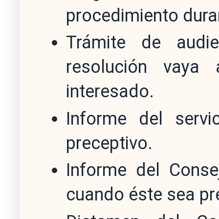
procedimiento duran
Trámite de audie
resolución vaya 
interesado.
Informe del servi
preceptivo.
Informe del Consej
cuando éste sea pr