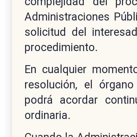
complejidad del proc
Administraciones Públ
solicitud del interesa
procedimiento.
En cualquier momento
resolución, el órgan
podrá acordar contin
ordinaria.