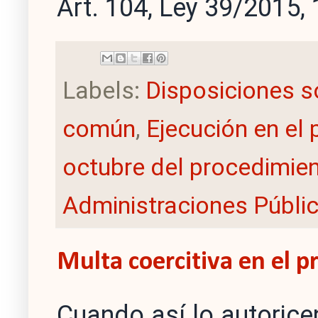
Art. 104, Ley 39/2015, 
Labels:
Disposiciones s
común
,
Ejecución en el
octubre del procedimien
Administraciones Públi
Multa coercitiva en el 
Cuando así lo autoricen