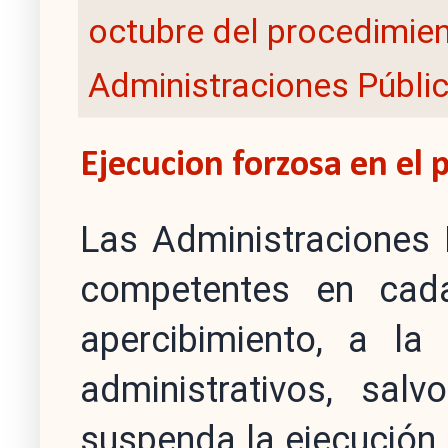
octubre del procedimien
Administraciones Públi
Ejecucion forzosa en el
Las Administraciones 
competentes en cada
apercibimiento, a la
administrativos, sa
suspenda la ejecución 