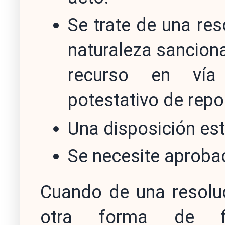
Se trate de una re
naturaleza sancion
recurso en vía a
potestativo de repo
Una disposición est
Se necesite aprobac
Cuando de una resoluc
otra forma de fin