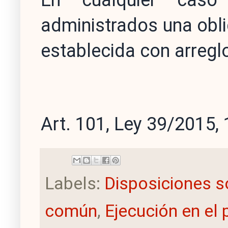
En cualquier cas
administrados una obli
establecida con arregl
Art. 101, Ley 39/2015, 
Labels:
Disposiciones s
común
,
Ejecución en el