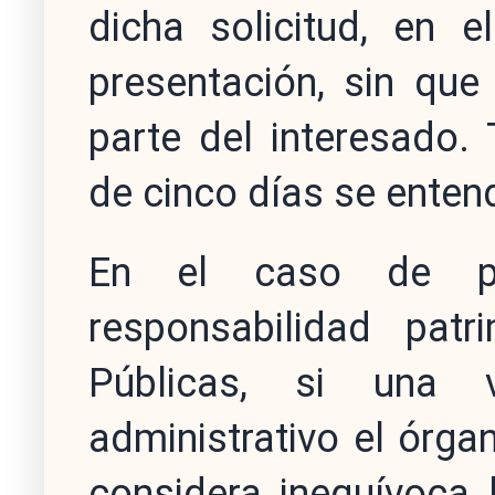
dicha solicitud, en 
presentación, sin que
parte del interesado.
de cinco días se enten
En el caso de pr
responsabilidad patr
Públicas, si una v
administrativo el órg
considera inequívoca 