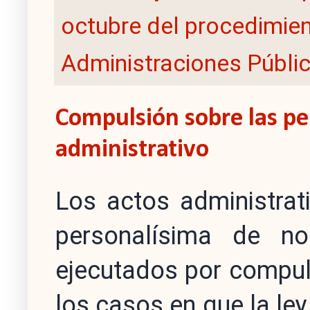
octubre del procedimien
Administraciones Públi
Compulsión sobre las pe
administrativo
Los actos administrat
personalísima de n
ejecutados por compul
los casos en que la ley