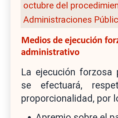
octubre del procedimien
Administraciones Públi
Medios de ejecución for
administrativo
La ejecución forzosa 
se efectuará, respe
proporcionalidad, por 
Apremio sobre el p