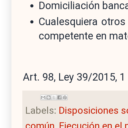
Domiciliación banca
Cualesquiera otros
competente en mate
Art. 98, Ley 39/2015, 1
Labels:
Disposiciones s
común
,
Ejecución en el