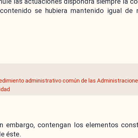
anule las actuaciones dispondrá siempre la c
 contenido se hubiera mantenido igual de 
cedimiento administrativo común de las Administracione
lidad
in embargo, contengan los elementos const
de éste.