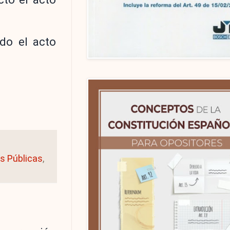
ado el acto
s Públicas
,