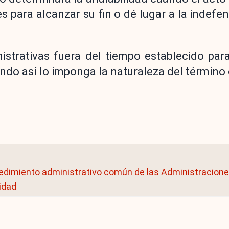
s para alcanzar su fin o dé lugar a la indefe
istrativas fuera del tiempo establecido para
ando así lo imponga la naturaleza del término 
cedimiento administrativo común de las Administracione
lidad