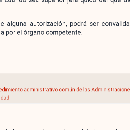
 de alguna autorización, podrá ser convalid
ma por el órgano competente.
cedimiento administrativo común de las Administracione
lidad