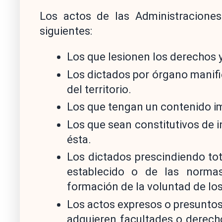
Los actos de las Administracione
siguientes:
Los que lesionen los derechos y
Los dictados por órgano manif
del territorio.
Los que tengan un contenido i
Los que sean constitutivos de 
ésta.
Los dictados prescindiendo to
establecido o de las normas
formación de la voluntad de lo
Los actos expresos o presuntos 
adquieren facultades o derech