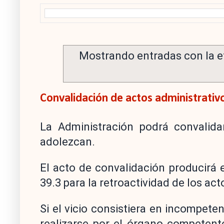
Mostrando entradas con la e
Convalidación de actos administrativ
La Administración podrá convalida
adolezcan.
El acto de convalidación producirá e
39.3 para la retroactividad de los act
Si el vicio consistiera en incompete
realizarse por el órgano competente