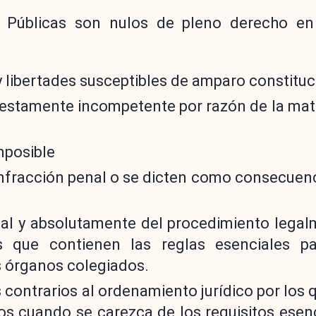
s Públicas son nulos de pleno derecho en
 libertades susceptibles de amparo constituc
iestamente incompetente por razón de la mat
mposible
infracción penal o se dicten como consecuen
tal y absolutamente del procedimiento lega
 que contienen las reglas esenciales pa
s órganos colegiados.
contrarios al ordenamiento jurídico por los 
os cuando se carezca de los requisitos esen