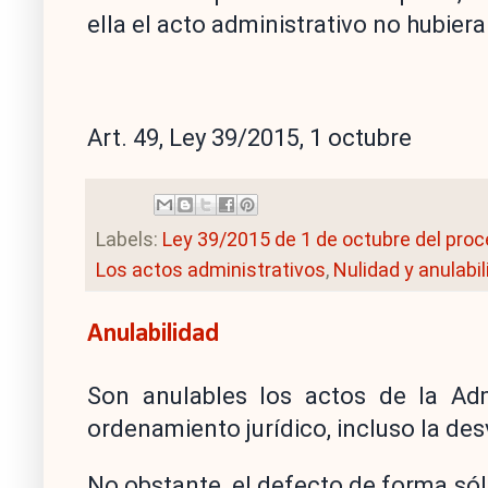
ella el acto administrativo no hubiera
Art. 49, Ley 39/2015, 1 octubre
Labels:
Ley 39/2015 de 1 de octubre del pro
Los actos administrativos
,
Nulidad y anulabi
Anulabilidad
Son anulables los actos de la Adm
ordenamiento jurídico, incluso la des
No obstante, el defecto de forma sól