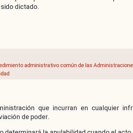
 sido dictado.
cedimiento administrativo común de las Administracione
lidad
inistración que incurran en cualquier inf
viación de poder.
o determinará la anulabilidad cuando el acto