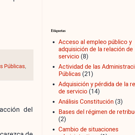
Etiquetas
Acceso al empleo público y
adquisición de la relación de
servicio
(8)
Actividad de las Administrac
s Públicas
,
Públicas
(21)
Adquisición y pérdida de la r
de servicio
(14)
Análisis Constitución
(3)
racción del
Bases del régimen de retrib
(2)
Cambio de situaciones
 carezca de