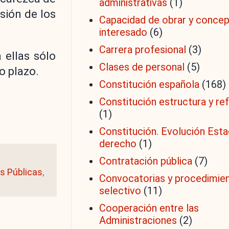
administrativas
(1)
nsión de los
Capacidad de obrar y conce
interesado
(6)
Carrera profesional
(3)
 ellas sólo
Clases de personal
(5)
o plazo.
Constitución española
(168)
Constitución estructura y r
(1)
Constitución. Evolución Est
derecho
(1)
Contratación pública
(7)
s Públicas
,
Convocatorias y procedimie
selectivo
(11)
Cooperación entre las
Administraciones
(2)