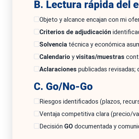
B. Lectura rápida del 
Objeto y alcance encajan con mi ofer
Criterios de adjudicación
identifica
Solvencia
técnica y económica asumi
Calendario
y
visitas/muestras
cont
Aclaraciones
publicadas revisadas; d
C. Go/No-Go
Riesgos identificados (plazos, recurs
Ventaja competitiva clara (precio/va
Decisión
GO
documentada y comunic