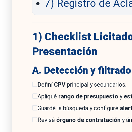
7) Registro de Acl
1) Checklist Licitad
Presentación
A. Detección y filtrad
Definí
CPV
principal y secundarios.
Apliqué
rango de presupuesto
y
es
Guardé la búsqueda y configuré
aler
Revisé
órgano de contratación
y ám