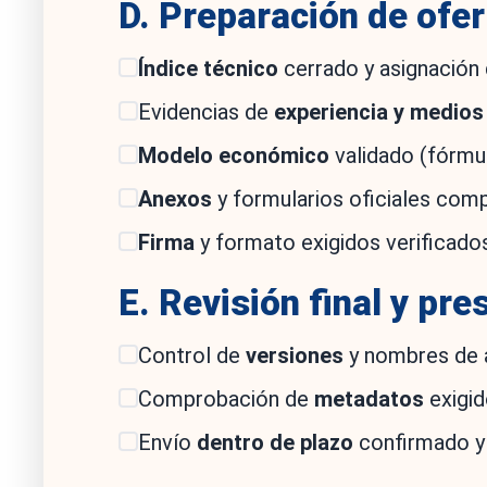
D. Preparación de ofer
Índice técnico
cerrado y asignación 
Evidencias de
experiencia y medios
Modelo económico
validado (fórmula
Anexos
y formularios oficiales com
Firma
y formato exigidos verificados
E. Revisión final y pr
Control de
versiones
y nombres de a
Comprobación de
metadatos
exigid
Envío
dentro de plazo
confirmado y