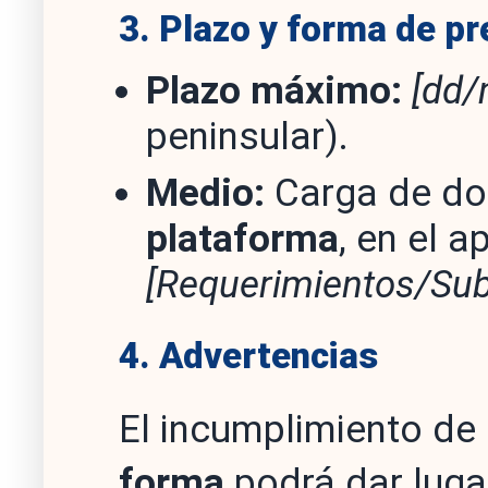
3. Plazo y forma de p
Plazo máximo:
[dd/
peninsular).
Medio:
Carga de do
plataforma
, en el 
[Requerimientos/Su
4. Advertencias
El incumplimiento de
forma
podrá dar luga