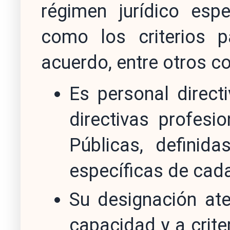
régimen jurídico espe
como los criterios p
acuerdo, entre otros co
Es personal direct
directivas profesi
Públicas, defini
específicas de cad
Su designación ate
capacidad y a crite