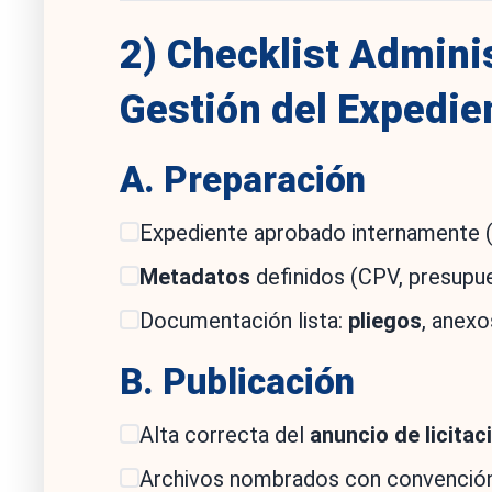
2) Checklist Admini
Gestión del Expedie
A. Preparación
Expediente aprobado internamente (r
Metadatos
definidos (CPV, presupues
Documentación lista:
pliegos
, anexo
B. Publicación
Alta correcta del
anuncio de licitac
Archivos nombrados con convención c