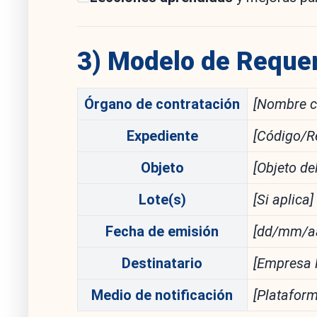
3) Modelo de Requer
Órgano de contratación
[Nombre c
Expediente
[Código/R
Objeto
[Objeto de
Lote(s)
[Si aplica]
Fecha de emisión
[dd/mm/a
Destinatario
[Empresa l
Medio de notificación
[Plataform