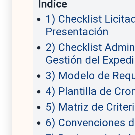
Índice
1) Checklist Licit
Presentación
2) Checklist Admin
Gestión del Expedi
3) Modelo de Requ
4) Plantilla de Cr
5) Matriz de Criter
6) Convenciones d