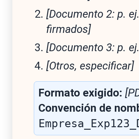
[Documento 2: p. e
firmados]
[Documento 3: p. ej
[Otros, especificar]
Formato exigido:
[P
Convención de nomb
Empresa_Exp123_