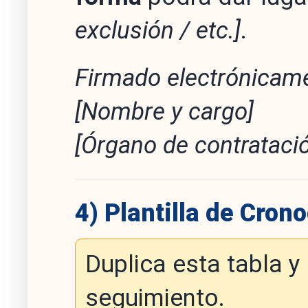
exclusión / etc.]
.
Firmado electrónicam
[Nombre y cargo]
[Órgano de contrataci
4) Plantilla de Cro
Duplica esta tabla y
seguimiento.