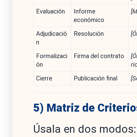
Evaluación
Informe
[M
económico
Adjudicació
Resolución
[Ó
n
Formalizaci
Firma del contrato
[Ó
ón
ri
Cierre
Publicación final
[S
5) Matriz de Criteri
Úsala en dos modos: (