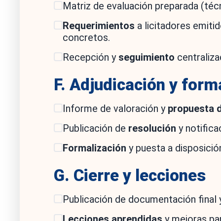
Matriz de evaluación preparada (téc
Requerimientos
a licitadores emiti
concretos.
Recepción y
seguimiento
centraliza
F. Adjudicación y form
Informe de valoración y
propuesta d
Publicación de
resolución
y notifica
Formalización
y puesta a disposició
G. Cierre y lecciones
Publicación de documentación final
Lecciones aprendidas
y mejoras pa