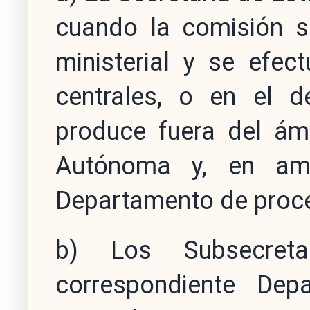
cuando la comisión 
ministerial y se efec
centrales, o en el de
produce fuera del ámb
Autónoma y, en amb
Departamento de proc
b) Los Subsecret
correspondiente Dep