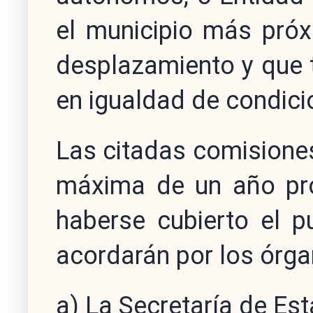
el municipio más próx
desplazamiento y que 
en igualdad de condici
Las citadas comisiones
máxima de un año pro
haberse cubierto el p
acordarán por los órga
a) La Secretaría de Est