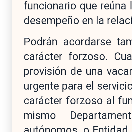
funcionario que reúna 
desempeño en la relaci
Podrán acordarse tam
carácter forzoso. Cu
provisión de una vacan
urgente para el servici
carácter forzoso al fun
mismo Departament
autónomos, o Entidad 