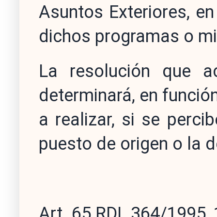
Asuntos Exteriores, en 
dichos programas o mi
La resolución que a
determinará, en funció
a realizar, si se perci
puesto de origen o la 
Art. 65 RDL 364/1995,