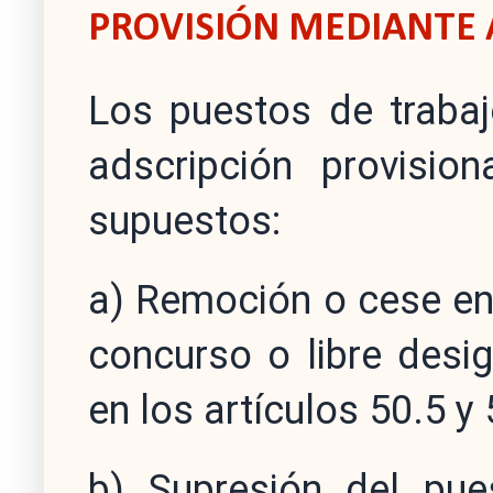
PROVISIÓN MEDIANTE 
Los puestos de traba
adscripción provisio
supuestos:
a) Remoción o cese en
concurso o libre desi
en los artículos 50.5 y 
b) Supresión del pue