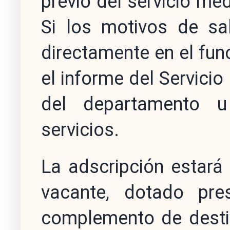
previo del servicio méd
Si los motivos de sal
directamente en el func
el informe del Servicio
del departamento 
servicios.
La adscripción estará
vacante, dotado pre
complemento de destin