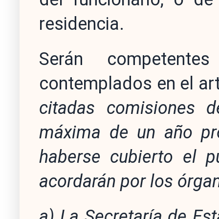
residencia.
Serán competentes
contemplados en el ar
citadas comisiones d
máxima de un año pro
haberse cubierto el p
acordarán por los órgan
a) La Secretaría de Est