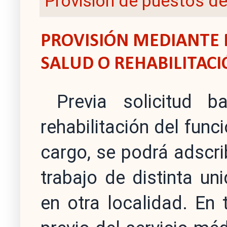
Provisión de puestos de
PROVISIÓN MEDIANTE 
SALUD O REHABILITAC
Previa solicitud 
rehabilitación del func
cargo, se podrá adscri
trabajo de distinta un
en otra localidad. En 