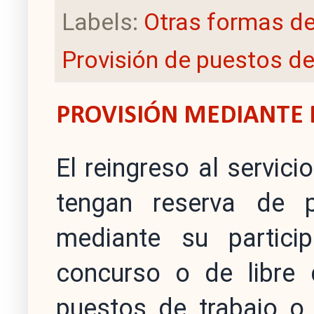
Labels:
Otras formas de
Provisión de puestos de
PROVISIÓN MEDIANTE R
El reingreso al servici
tengan reserva de p
mediante su partici
concurso o de libre 
puestos de trabajo o,