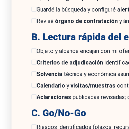
Guardé la búsqueda y configuré
aler
Revisé
órgano de contratación
y ám
B. Lectura rápida del 
Objeto y alcance encajan con mi ofer
Criterios de adjudicación
identifica
Solvencia
técnica y económica asumi
Calendario
y
visitas/muestras
cont
Aclaraciones
publicadas revisadas; d
C. Go/No-Go
Riesgos identificados (plazos, recurs