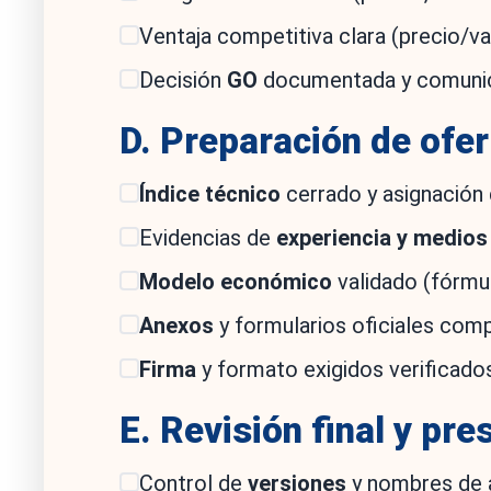
Ventaja competitiva clara (precio/va
Decisión
GO
documentada y comunic
D. Preparación de ofer
Índice técnico
cerrado y asignación 
Evidencias de
experiencia y medios
Modelo económico
validado (fórmula
Anexos
y formularios oficiales com
Firma
y formato exigidos verificados
E. Revisión final y pr
Control de
versiones
y nombres de a