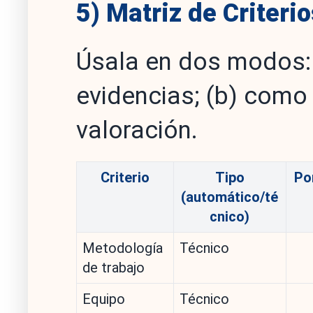
5) Matriz de Criteri
Úsala en dos modos: (
evidencias; (b) como 
valoración.
Criterio
Tipo
Po
(automático/té
cnico)
Metodología
Técnico
de trabajo
Equipo
Técnico