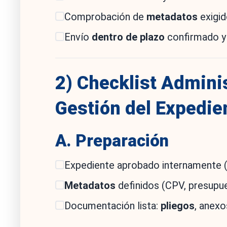
Comprobación de
metadatos
exigid
Envío
dentro de plazo
confirmado y
2) Checklist Admini
Gestión del Expedie
A. Preparación
Expediente aprobado internamente (r
Metadatos
definidos (CPV, presupues
Documentación lista:
pliegos
, anexo