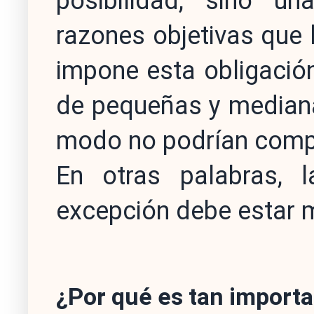
posibilidad, sino un
razones objetivas que l
impone esta obligación
de pequeñas y median
modo no podrían compe
En otras palabras, l
excepción debe estar m
¿Por qué es tan import