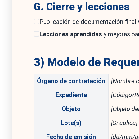
G. Cierre y lecciones
Publicación de documentación final
Lecciones aprendidas
y mejoras pa
3) Modelo de Requer
Órgano de contratación
[Nombre c
Expediente
[Código/R
Objeto
[Objeto de
Lote(s)
[Si aplica]
Fecha de emisión
[dd/mm/a