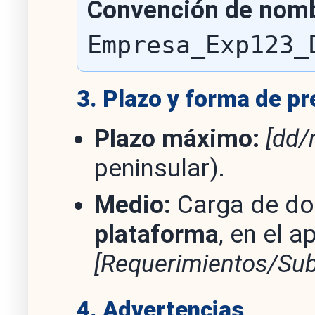
Convención de nomb
Empresa_Exp123_
3. Plazo y forma de p
Plazo máximo:
[dd/
peninsular).
Medio:
Carga de do
plataforma
, en el 
[Requerimientos/Su
4. Advertencias