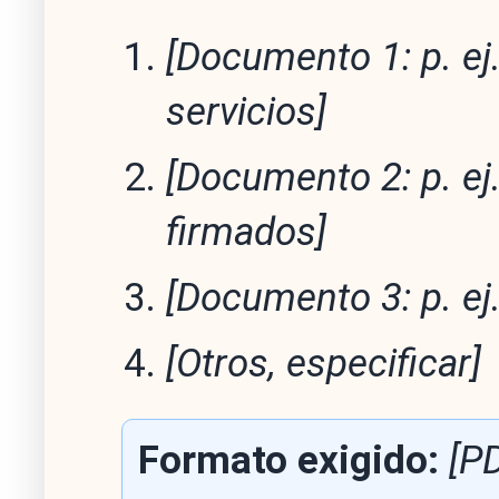
[Documento 1: p. ej.
servicios]
[Documento 2: p. e
firmados]
[Documento 3: p. ej
[Otros, especificar]
Formato exigido:
[P