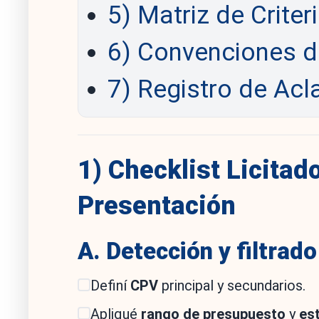
5) Matriz de Criter
6) Convenciones d
7) Registro de Acl
1) Checklist Licitad
Presentación
A. Detección y filtrad
Definí
CPV
principal y secundarios.
Apliqué
rango de presupuesto
y
es