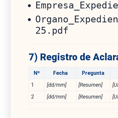
Empresa_Expedi
Organo_Expedie
25.pdf
7) Registro de Aclar
Nº
Fecha
Pregunta
1
[dd/mm]
[Resumen]
[U
2
[dd/mm]
[Resumen]
[U