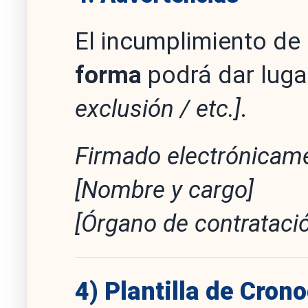
El incumplimiento de
forma
podrá dar luga
exclusión / etc.]
.
Firmado electrónicam
[Nombre y cargo]
[Órgano de contrataci
4) Plantilla de Cro