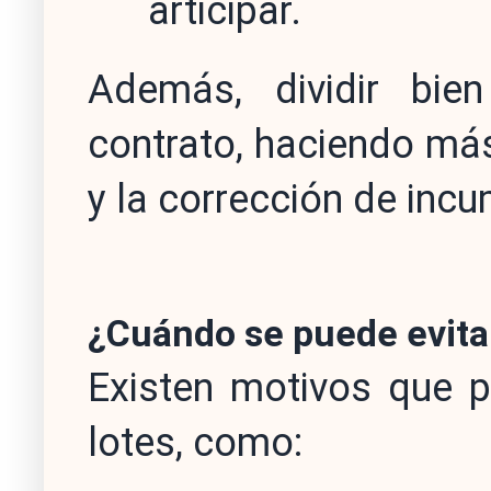
articipar.
Además, dividir bie
contrato, haciendo más 
y la corrección de inc
¿Cuándo se puede evitar
Existen motivos que po
lotes, como: